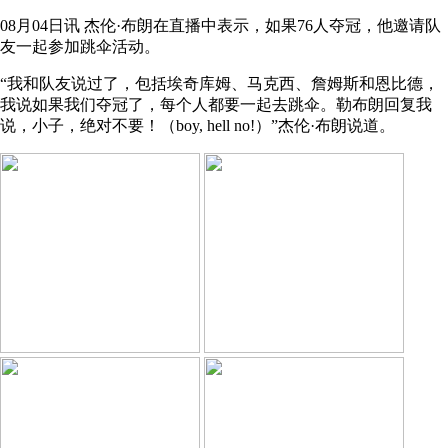
08月04日讯 杰伦·布朗在直播中表示，如果76人夺冠，他邀请队
友一起参加跳伞活动。
“我和队友说过了，包括埃奇库姆、马克西、詹姆斯和恩比德，
我说如果我们夺冠了，每个人都要一起去跳伞。勒布朗回复我
说，小子，绝对不要！（boy, hell no!）”杰伦·布朗说道。