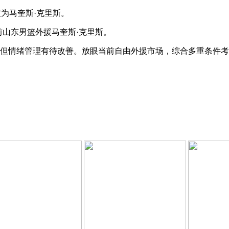
为马奎斯·克里斯。
前山东男篮外援
马奎斯·克里斯
。
情绪管理有待改善。放眼当前自由外援市场，综合多重条件考量，