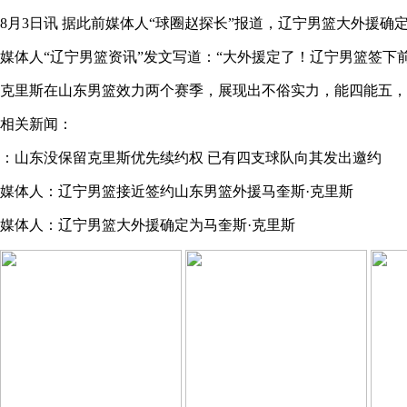
8月3日讯
据此前媒体人“球圈赵探长”报道，辽宁男篮大外援确定
媒体人“辽宁男篮资讯”发文写道：“
大外援定了！辽宁男篮签下
克里斯在山东男篮效力两个赛季，展现出不俗实力，能四能五，但
相关新闻：
：山东没保留克里斯优先续约权 已有四支球队向其发出邀约
媒体人：辽宁男篮接近签约山东男篮外援马奎斯·克里斯
媒体人：辽宁男篮大外援确定为马奎斯·克里斯