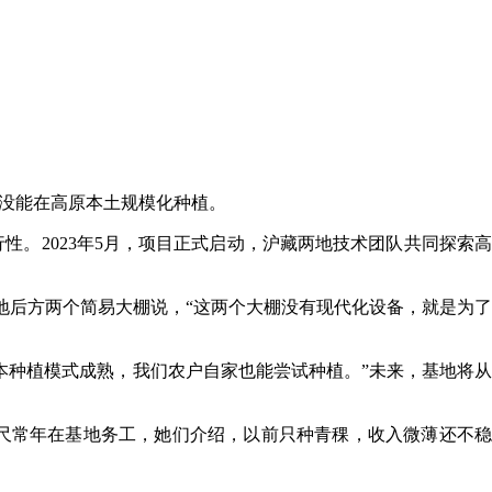
终没能在高原本土规模化种植。
性。2023年5月，项目正式启动，沪藏两地技术团队共同探索高
基地后方两个简易大棚说，“这两个大棚没有现代化设备，就是为了
本种植模式成熟，我们农户自家也能尝试种植。”未来，基地将从
普尺常年在基地务工，她们介绍，以前只种青稞，收入微薄还不稳